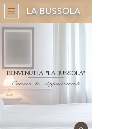
LA BUSSOLA
BENVENUTI A "LA BUSSOLA"
Camere & Appartamenti