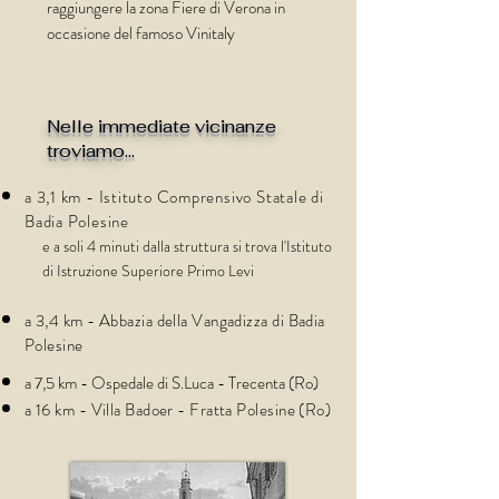
raggiungere la zona Fiere di Verona in
occasione del famoso Vinitaly
Nelle immediate vicinanze
troviamo...
a 3,1 km - Istituto Comprensivo Statale di
Badia Polesine
e a soli 4 minuti dalla struttura si trova l'Istituto
di Istruzione Superiore Primo Levi
a 3,4 km - Abbazia della Vangadizza di Badia
Polesine
a 7,5 km - Ospedale di S.Luca - Trecenta (Ro)
a 16 km - Villa Badoer - Fratta Polesine (Ro)