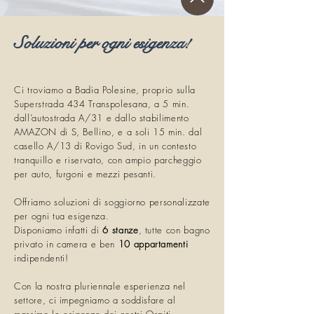
Soluzioni per ogni esigenza!
Ci troviamo a Badia Polesine, proprio sulla
Superstrada 434 Transpolesana, a 5 min.
dall’autostrada A/31 e dallo stabilimento
AMAZON di S, Bellino, e a soli 15 min. dal
casello A/13 di Rovigo Sud, in un contesto
tranquillo e riservato, con ampio parcheggio
per auto, furgoni e mezzi pesanti.
Offriamo soluzioni di soggiorno personalizzate
per ogni tua esigenza.
Disponiamo infatti di
6 stanze
, tutte con bagno
privato in camera e ben
10 appartamenti
indipendenti!
Con la nostra pluriennale esperienza nel
settore, ci impegniamo a soddisfare al