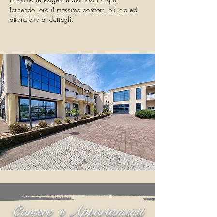
massimo le esigenze dei nostri Ospiti
fornendo loro il massimo comfort, pulizia ed
attenzione ai dettagli.
Camere e Appartamenti