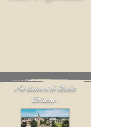
Nei dintorni di Badia
Polesine..