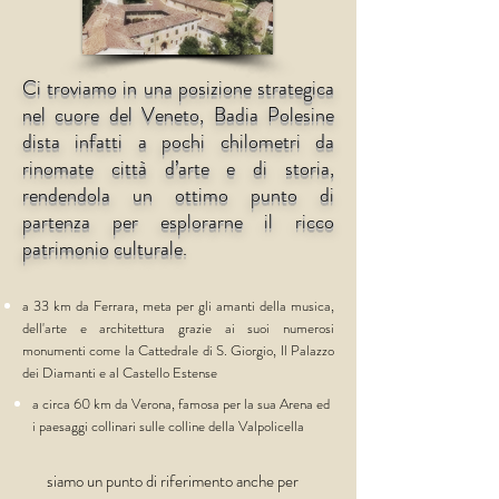
Ci troviamo in una posizione strategica
nel cuore del Veneto, Badia Polesine
dista infatti a pochi chilometri da
rinomate città d’arte e di storia,
rendendola un ottimo punto di
partenza per esplorarne il ricco
patrimonio culturale.
a 33 km da Ferrara, meta per gli amanti della musica,
dell'arte e architettura grazie ai suoi numerosi
monumenti come la Cattedrale di
S. Giorgio, Il Palazzo
dei Diamanti e al Castello Estense
a circa 60 km da Verona, famosa per la sua Arena ed
i paesaggi collinari sulle colline della Valpolicella
siamo un punto di riferimento anche per