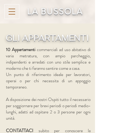
LA BUSSOLA
GLI APPARTAMENTI
10 Appartamenti
commerciali ad uso abitativo di
varia metratura, con ampio parcheggio,
indipendenti e arredati con uno stile semplice e
moderno che ti faranno sentire come a casa.
Un punto di riferimento ideale per lavoratori,
operai o per chi necessita di un appoggio
temporaneo.
A disposizione dei nostri Ospiti tutto il necessario
per soggiornare per brevi periodi o periodi medio-
lunghi, adatti ad ospitare 2 o 3 persone per ogni
unità.
CONTATTACI
subito per conoscere la